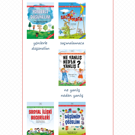
yönlerle
saçmalamaca
düşünelim
ne yanlış
neden yanlış