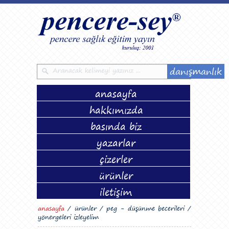
danışmanlık
anasayfa
hakkımızda
basında biz
yazarlar
çizerler
ürünler
iletişim
anasayfa
/ ürünler / peg - düşünme becerileri /
yönergeleri izleyelim